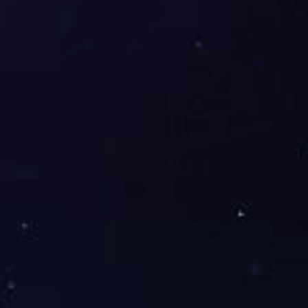
球队
进球
助攻
曼城
27
5
利物浦
22
12
狼队
18
8
热刺
17
9
切尔西
16
10
查看更多视频 >