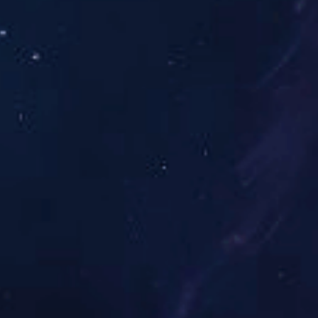
欧冠
欧冠半决赛前瞻：豪门对决一触即发，谁能
晋级决赛？
本周的欧冠半决赛备受瞩目，两支传统豪门将在半准决
赛中展开激烈角逐。本文将深入分析双方的战术布局与
核心球员状态。
2小时前
阅读 1.2w