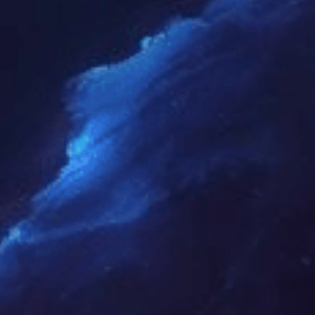
进入专区 >