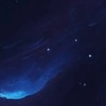
湖人队新赛季阵容展望：新援融入情况良好
休赛期的大手笔引援让湖人队备受期待。目前来看，新
引进的球员与原有核心球员磨合良好，新赛季有望冲击
总冠军。
赛事分析与数据
英超积分榜