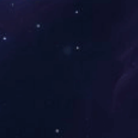
#
球队
胜
1
阿森纳
28
5
2
曼城
27
6
3
利物浦
25
7
4
阿斯顿维拉
20
6
5
热刺
19
5
视频集锦