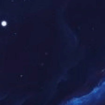
西甲德比回顾：皇马主场大胜，巩固榜首位
置
在刚刚结束的国家德比中，皇家马德里在伯纳乌球场以
3-1击败巴塞罗那，赢得了这场至关重要的胜利。