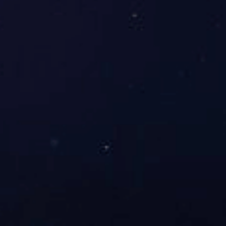
NBA十佳球：惊天隔扣与压哨绝杀