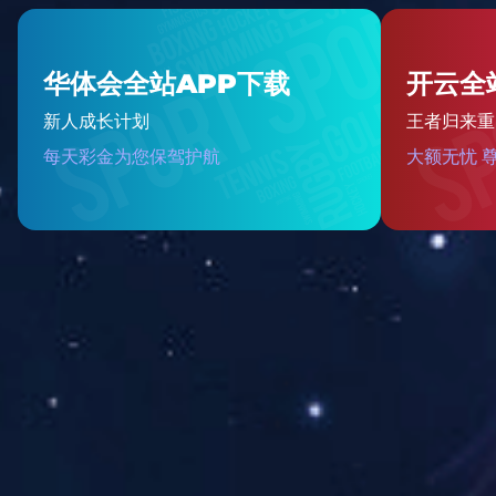
实时比分
第78分钟
2 - 1
曼城
利物浦
湖人
英超联赛
热门赛事资讯