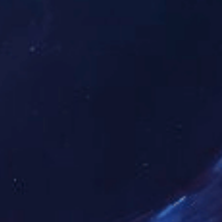
欧洲杯
欧洲杯小组赛综述：冷门迭出，传统强队面
临严峻考验
本届欧洲杯小组赛阶段充满了意外，多支夺冠热门球队
在首轮比赛中未能取得理想成绩。本文将对各小组形势
进行深度解读。
3天前
阅读 9000+
进入专区 >