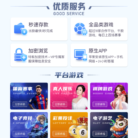
20:00 开始
vs
巴黎
拜仁
欧冠联赛
热门赛事资讯
更多资讯 >