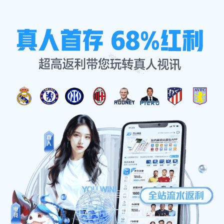
欢迎来到斗球体育，官方正版iOS客户端下载，畅享高清赛事直播！
斗球
体育
首页
足球
篮球
NBA
世界杯
赛事分析
关于我们
立即下载
斗球苹果手机版下载安装
官方正版 iOS 客户端 | 高清赛事直播 | 实
时数据解析
立即前往 App Store 下载