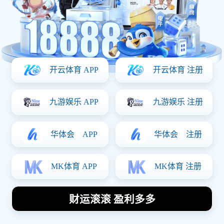
实时比分
查看全部赛程 >
第78分钟
2 - 1
曼城
利物浦
英超联赛
进行中
102 - 98
湖人
勇士
NBA常规赛
完场
3 - 0
皇马
巴萨
西甲联赛