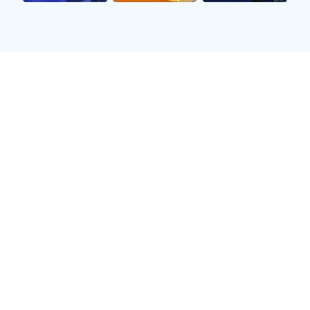
欧冠
欧冠半决赛前瞻：豪门对决一触即发，谁能晋级
决赛？
本周的欧冠半决赛备受瞩目，两支传统豪门将在半准决赛中展
开激烈角逐。本文将深入分析双方的战术布局与核心球员状
态。
2小时前
阅读 1.2w+
NBA