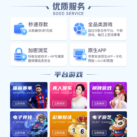
20:00 开始
vs
巴黎
拜仁
欧冠联赛
热门赛事资讯
更多资讯 >