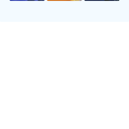
欧冠
欧冠半决赛前瞻：豪门对决一触即发，谁能晋级
决赛？
本周的欧冠半决赛备受瞩目，两支传统豪门将在半准决赛中展
开激烈角逐。本文将深入分析双方的战术布局与核心球员状
态。
2小时前
阅读 1.2w+
NBA